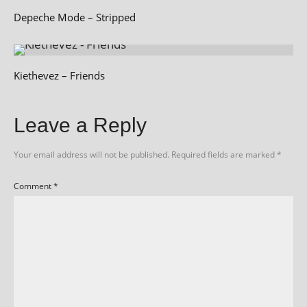
Depeche Mode – Stripped
Kiethevez – Friends
Leave a Reply
Your email address will not be published.
Required fields are marked
*
Comment
*