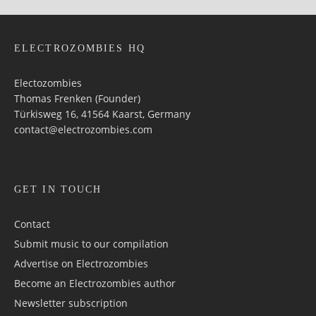
ELECTROZOMBIES HQ
Electozombies
Thomas Frenken (Founder)
Türkisweg 16, 41564 Kaarst, Germany
contact@electrozombies.com
GET IN TOUCH
Contact
Submit music to our compilation
Advertise on Electrozombies
Become an Electrozombies author
Newsletter sub­scrip­tion