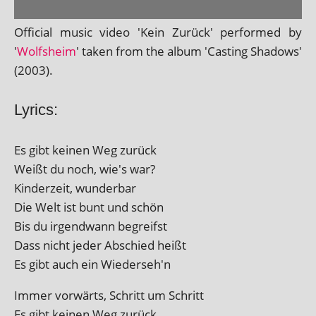
Official music video 'Kein Zurück' per­formed by
'
Wolfsheim
' taken from the album 'Casting Shadows'
(2003).
Lyrics:
Es gibt kein­en Weg zurück
Weißt du noch, wie's war?
Kinderzeit, wunderbar
Die Welt ist bunt und schön
Bis du irgend­wann begreifst
Dass nicht jeder Abschied heißt
Es gibt auch ein Wiederseh'n
Immer vor­wärts, Schritt um Schritt
Es gibt kein­en Weg zurück