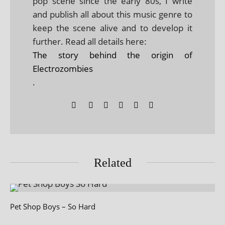
pop scene since the early 80s, I write
and publish all about this music genre to
keep the scene alive and to develop it
further. Read all details here:
The story behind the origin of
Electrozombies
.
Related
Pet Shop Boys – So Hard