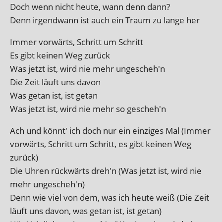
Doch wenn nicht heute, wann denn dann?
Denn irgend­wann ist auch ein Traum zu lange her
Immer vor­wärts, Schritt um Schritt
Es gibt kein­en Weg zurück
Was jet­zt ist, wird nie mehr ungescheh'n
Die Zeit läuft uns davon
Was get­an ist, ist getan
Was jet­zt ist, wird nie mehr so gescheh'n
Ach und kön­nt' ich doch nur ein ein­ziges Mal (Immer
vor­wärts, Schritt um Schritt, es gibt kein­en Weg
zurück)
Die Uhren rück­wärts dreh'n (Was jet­zt ist, wird nie
mehr ungescheh'n)
Denn wie viel von dem, was ich heute weiß (Die Zeit
läuft uns dav­on, was get­an ist, ist getan)