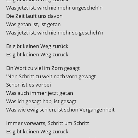
Was jet­zt ist, wird nie mehr ungescheh'n
Die Zeit läuft uns davon
Was get­an ist, ist getan
Was jet­zt ist, wird nie mehr so gescheh'n
Es gibt kein­en Weg zurück
Es gibt kein­en Weg zurück
Ein Wort zu viel im Zorn gesagt
'Nen Schritt zu weit nach vorn gewagt
Schon ist es vorbei
Was auch immer jet­zt getan
Was ich gesagt hab, ist gesagt
Was wie ewig schi­en, ist schon Vergangenheit
Immer vor­wärts, Schritt um Schritt
Es gibt kein­en Weg zurück