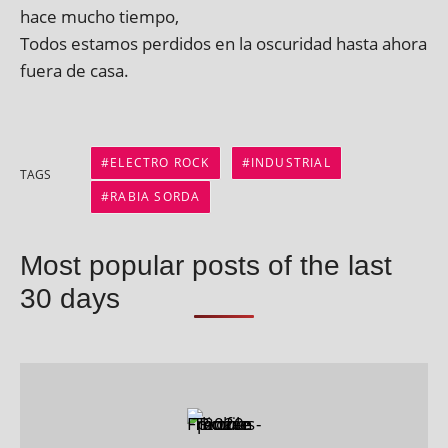
hace mucho tiempo,
Todos estamos per­didos en la oscur­id­ad hasta ahora
fuera de casa.
ELECTRO ROCK
INDUSTRIAL
TAGS
RABIA SORDA
Most popular posts of the last
30 days