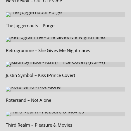
Nerd Revolt – Out Of Frame
The Juggernauts – Purge
Retrogramme – She Gives Me Nightmares
Justin Symbol – Kiss (Prince Cover)
Rotersand – Not Alone
Third Realm – Pleasure & Movies