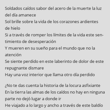
Soldados caí­dos sabor del acero de la muerte la luz
del día amanece
Sol brille sobre la vida de los corazones ardi­entes
de hielo
Si a través de romper los límites de la vida este sen­
ti­mi­ento de desesperación
Y muer­en en su sueño para el mundo que no la
atención
Se siente per­dido en este laber­into de dol­or de este
repug­nante dismare
Hay una voz interi­or que llama otro día perdido
¿No te das cuenta la his­tor­ia de la locura asfixiante
En la tierra las almas de los caí­dos no hay en nin­guna
parte no dejó lugar a donde ir
He viajado a lo largo y ancho a través de este baldío