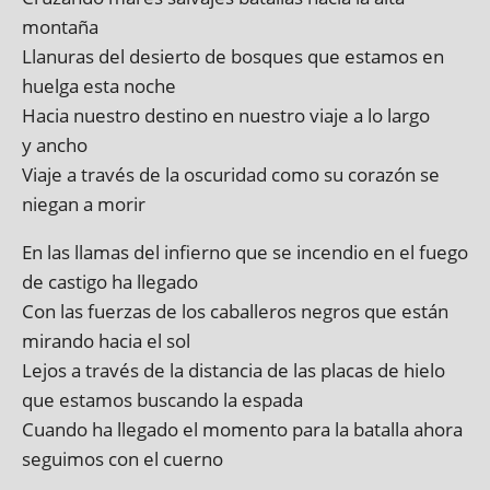
montaña
Llanuras del desierto de bosques que estamos en
huelga esta noche
Hacia nuestro des­tino en nuestro viaje a lo largo
y ancho
Viaje a través de la oscur­id­ad como su corazón se
nie­gan a morir
En las lla­mas del infi­erno que se incen­dio en el fuego
de cas­tigo ha llegado
Con las fuerzas de los caballer­os negros que están
mir­ando hacia el sol
Lejos a través de la dis­tan­cia de las placas de hielo
que estamos buscando la espada
Cuando ha lleg­ado el momento para la batalla ahora
segui­mos con el cuerno