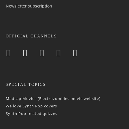
Newsletter sub­scrip­tion
OFFICIAL CHANNELS
SPECIAL TOPICS
Madcap Movies (Electrozombies movie website)
We love Synth Pop covers
Synth Pop related quizzes